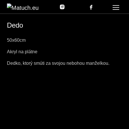
Dedo
50x60cm
Akryl na plátne
Dedko, ktorý smúti za svojou nebohou manželkou.